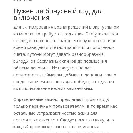
Нужен ли бонусный код для
включения
Для активирования вознаграждений в виртуальном
казино часто требуется код акции. Это уникальная
последовательность знаков, что нужно ввести во
время заведения учетной записи или пополнении
счета. Купоны могут давать разнообразные
выгоды: от бесплатных спинов до повышения
объема депозита. Их присутствие дает
возможность геймерам добывать дополнительно
предоставляемые шансы для победы, что делает
их использование весьма заманчивым.
Определенные казино предлагают промо-коды
только первичным пользователям, в то время как
остальные устраивают частые акции для
постоянных клиентов. Следует иметь в виду, что
каждый промокод включает свои условия