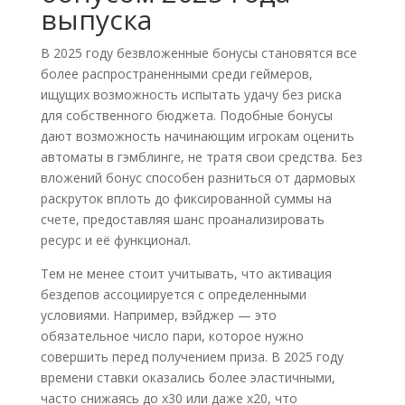
выпуска
В 2025 году безвложенные бонусы становятся все
более распространенными среди геймеров,
ищущих возможность испытать удачу без риска
для собственного бюджета. Подобные бонусы
дают возможность начинающим игрокам оценить
автоматы в гэмблинге, не тратя свои средства. Без
вложений бонус способен разниться от дармовых
раскруток вплоть до фиксированной суммы на
счете, предоставляя шанс проанализировать
ресурс и её функционал.
Тем не менее стоит учитывать, что активация
бездепов ассоциируется с определенными
условиями. Например, вэйджер — это
обязательное число пари, которое нужно
совершить перед получением приза. В 2025 году
времени ставки оказались более эластичными,
часто снижаясь до x30 или даже x20, что