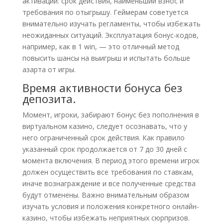
активации: срок действия, наименьший взнос и
требования по отыгрышу. Геймерам советуется
внимательно изучать регламенты, чтобы избежать
неожиданных ситуаций. Эксплуатация бонус-кодов,
например, как в 1 win, — это отличный метод
повысить шансы на выигрыш и испытать больше
азарта от игры.
Время активности бонуса без
депозита.
Момент, игроки, забирают бонус без пополнения в
виртуальном казино, следует осознавать, что у
него ограниченный срок действия. Как правило
указанный срок продолжается от 7 до 30 дней с
момента включения. В период этого времени игрок
должен осуществить все требования по ставкам,
иначе вознаграждение и все полученные средства
будут отменены. Важно внимательным образом
изучать условия и положения конкретного онлайн-
казино, чтобы избежать неприятных сюрпризов.