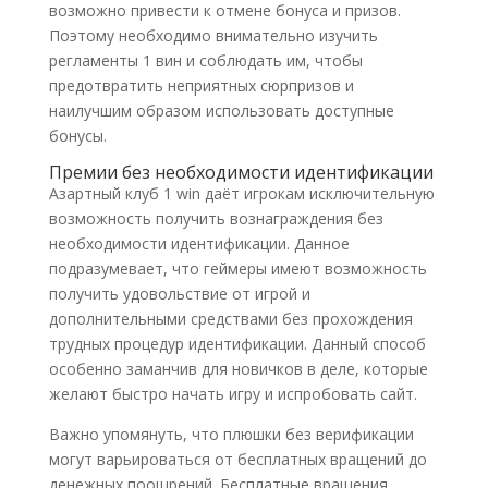
возможно привести к отмене бонуса и призов.
Поэтому необходимо внимательно изучить
регламенты 1 вин и соблюдать им, чтобы
предотвратить неприятных сюрпризов и
наилучшим образом использовать доступные
бонусы.
Премии без необходимости идентификации
Азартный клуб 1 win даёт игрокам исключительную
возможность получить вознаграждения без
необходимости идентификации. Данное
подразумевает, что геймеры имеют возможность
получить удовольствие от игрой и
дополнительными средствами без прохождения
трудных процедур идентификации. Данный способ
особенно заманчив для новичков в деле, которые
желают быстро начать игру и испробовать сайт.
Важно упомянуть, что плюшки без верификации
могут варьироваться от бесплатных вращений до
денежных поощрений. Бесплатные вращения