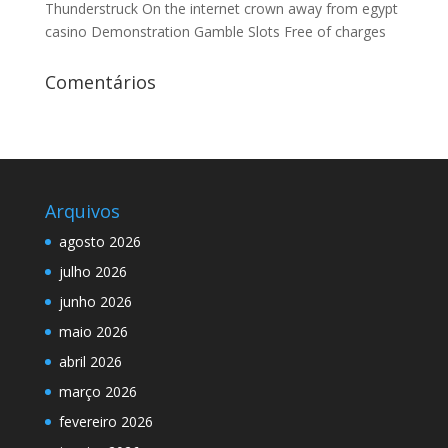
Thunderstruck On the internet crown away from egypt
casino Demonstration Gamble Slots Free of charges
Comentários
Arquivos
agosto 2026
julho 2026
junho 2026
maio 2026
abril 2026
março 2026
fevereiro 2026