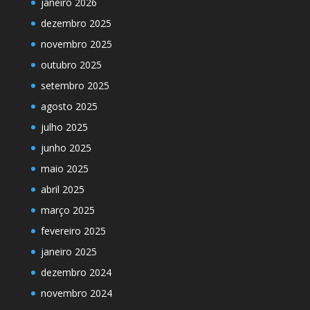
janeiro 2026
dezembro 2025
novembro 2025
outubro 2025
setembro 2025
agosto 2025
julho 2025
junho 2025
maio 2025
abril 2025
março 2025
fevereiro 2025
janeiro 2025
dezembro 2024
novembro 2024