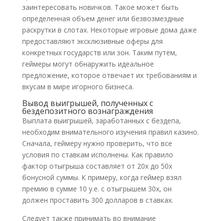
заинтересовать новичков. Такое может быть
определенная объем денег или безвозмездные
раскрутки в слотах. Некоторые игровые дома даже
предоставляют эксклюзивные оферы для
конкретных государств или зон. Таким путём,
геймеры могут обнаружить идеальное
предложение, которое отвечает их требованиям и
вкусам в мире игорного бизнеса.
Вывод выигрышей, полученных с
бездепозитного вознаграждения
Выплата выигрышей, заработанных с бездепа,
необходим внимательного изучения правил казино.
Сначала, геймеру нужно проверить, что все
условия по ставкам исполнены. Как правило
фактор отыгрыша составляет от 20x до 50x
бонусной суммы. К примеру, когда геймер взял
премию в сумме 10 у.е. с отыгрышем 30x, он
должен проставить 300 долларов в ставках.
Следует также принимать во внимание