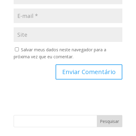
Salvar meus dados neste navegador para a
próxima vez que eu comentar.