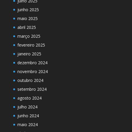
julho 2025
junho 2025
maio 2025
abril 2025
março 2025
fevereiro 2025
janeiro 2025
dezembro 2024
novembro 2024
outubro 2024
setembro 2024
agosto 2024
julho 2024
junho 2024
maio 2024