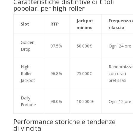
Caratteristiche distintive di titoli
popolari per high roller
Jackpot
Frequenza 
Slot
RTP
minimo
rilascio
Golden
97.5%
50.000€
Ogni 24 ore
Drop
High
Randomizza
Roller
96.8%
75.000€
con orari
Jackpot
prefissati
Daily
98.0%
100.000€
Ogni 12 ore
Fortune
Performance storiche e tendenze
di vincita