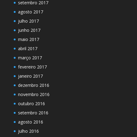
setembro 2017
agosto 2017
julho 2017
junho 2017
maio 2017
abril 2017
março 2017
fevereiro 2017
janeiro 2017
dezembro 2016
novembro 2016
outubro 2016
setembro 2016
agosto 2016
julho 2016