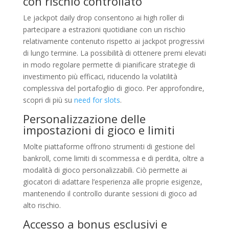
con rischio controllato
Le jackpot daily drop consentono ai high roller di
partecipare a estrazioni quotidiane con un rischio
relativamente contenuto rispetto ai jackpot progressivi
di lungo termine. La possibilità di ottenere premi elevati
in modo regolare permette di pianificare strategie di
investimento più efficaci, riducendo la volatilità
complessiva del portafoglio di gioco. Per approfondire,
scopri di più su
need for slots
.
Personalizzazione delle
impostazioni di gioco e limiti
Molte piattaforme offrono strumenti di gestione del
bankroll, come limiti di scommessa e di perdita, oltre a
modalità di gioco personalizzabili. Ciò permette ai
giocatori di adattare l’esperienza alle proprie esigenze,
mantenendo il controllo durante sessioni di gioco ad
alto rischio.
Accesso a bonus esclusivi e