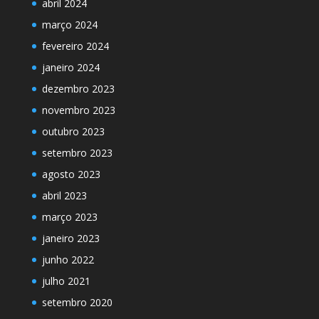
abril 2024
março 2024
fevereiro 2024
janeiro 2024
dezembro 2023
novembro 2023
outubro 2023
setembro 2023
agosto 2023
abril 2023
março 2023
janeiro 2023
junho 2022
julho 2021
setembro 2020