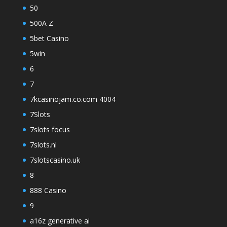
50
500A Z
5bet Casino
5win
6
7
7kcasinojam.co.com 4004
7Slots
7slots focus
7slots.nl
7slotscasino.uk
8
888 Casino
9
a16z generative ai