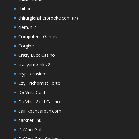
chilton
chirurgiensherbrooke.com (tr)
ciem.in 2
Computers, Games
Corgibet
Crazy Luck Casino
crazytime.ink z2
crypto casinos
Czy Trichomist Forte
Da Vinci Gold
Da Vinci Gold Casino
dainikbandarban.com
darknet link
DaVinci Gold
DaVinci Gold Casino