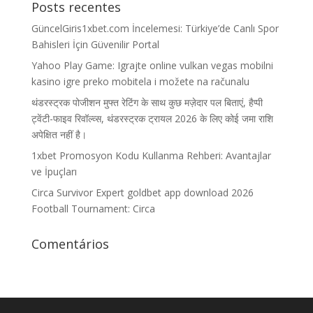
Posts recentes
GüncelGiris1xbet.com İncelemesi: Türkiye’de Canlı Spor
Bahisleri İçin Güvenilir Portal
Yahoo Play Game: Igrajte online vulkan vegas mobilni
kasino igre preko mobitela i možete na računalu
थंडरस्ट्रक पोजीशन मुफ्त रेटिंग के साथ कुछ मज़ेदार पल बिताएं, हैप्पी
ट्वेंटी-फाइव रिवॉल्व्स, थंडरस्ट्रक ट्रायल 2026 के लिए कोई जमा राशि
अपेक्षित नहीं है।
1xbet Promosyon Kodu Kullanma Rehberi: Avantajlar
ve İpuçları
Circa Survivor Expert goldbet app download 2026
Football Tournament: Circa
Comentários