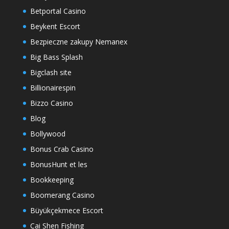
Betportal Casino
Beykent Escort
Bezpieczne zakupy Nemanex
Big Bass Splash
Bigclash site
Billionairespin
Bizzo Casino
Blog
Bollywood
Bonus Crab Casino
BonusHunt et les
Bookkeeping
Boomerang Casino
Büyükçekmece Escort
Cai Shen Fishing