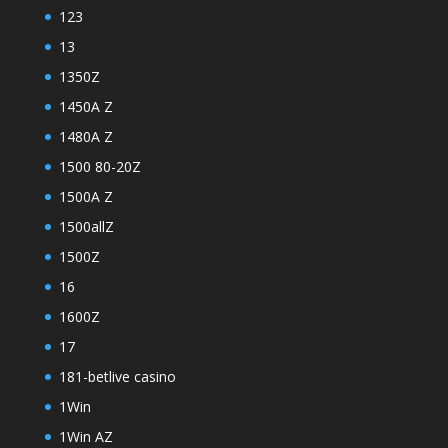
123
13
1350Z
1450A Z
1480A Z
1500 80-20Z
1500A Z
1500allZ
1500Z
16
1600Z
17
181-betlive casino
1Win
1Win AZ