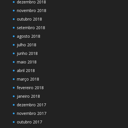
dezembro 2018
novembro 2018
outubro 2018
setembro 2018
agosto 2018
julho 2018
junho 2018
maio 2018
abril 2018
março 2018
fevereiro 2018
janeiro 2018
dezembro 2017
novembro 2017
outubro 2017