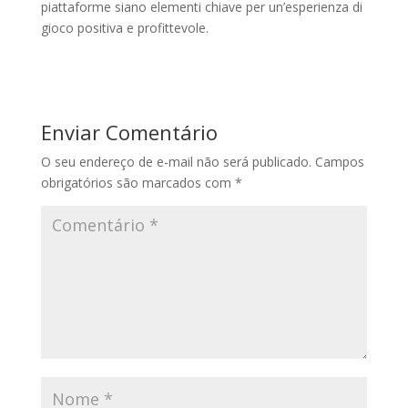
piattaforme siano elementi chiave per un’esperienza di
gioco positiva e profittevole.
Enviar Comentário
O seu endereço de e-mail não será publicado.
Campos
obrigatórios são marcados com
*