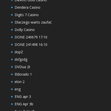
Dendera Casino
Digits 7 Casino
Dlaczego warto zaufać
Dolly Casino
DONE 240679 17.10
DONE 241498 16.10
dopZ
dsfgsdg
DVDua 2t
Eldorado 1
elon 2
eng
ENG apr 3
ENG Apr 3b