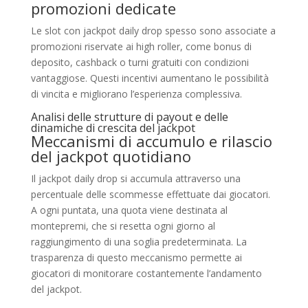
promozioni dedicate
Le slot con jackpot daily drop spesso sono associate a
promozioni riservate ai high roller, come bonus di
deposito, cashback o turni gratuiti con condizioni
vantaggiose. Questi incentivi aumentano le possibilità
di vincita e migliorano l’esperienza complessiva.
Analisi delle strutture di payout e delle
dinamiche di crescita del jackpot
Meccanismi di accumulo e rilascio
del jackpot quotidiano
Il jackpot daily drop si accumula attraverso una
percentuale delle scommesse effettuate dai giocatori.
A ogni puntata, una quota viene destinata al
montepremi, che si resetta ogni giorno al
raggiungimento di una soglia predeterminata. La
trasparenza di questo meccanismo permette ai
giocatori di monitorare costantemente l’andamento
del jackpot.