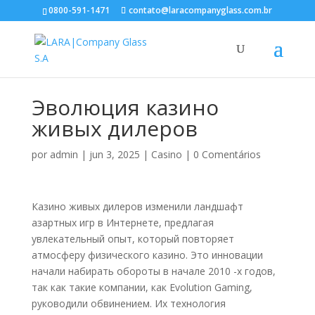
0800-591-1471
contato@laracompanyglass.com.br
Эволюция казино
живых дилеров
por
admin
|
jun 3, 2025
|
Casino
|
0 Comentários
Казино живых дилеров изменили ландшафт
азартных игр в Интернете, предлагая
увлекательный опыт, который повторяет
атмосферу физического казино. Это инновации
начали набирать обороты в начале 2010 -х годов,
так как такие компании, как Evolution Gaming,
руководили обвинением. Их технология