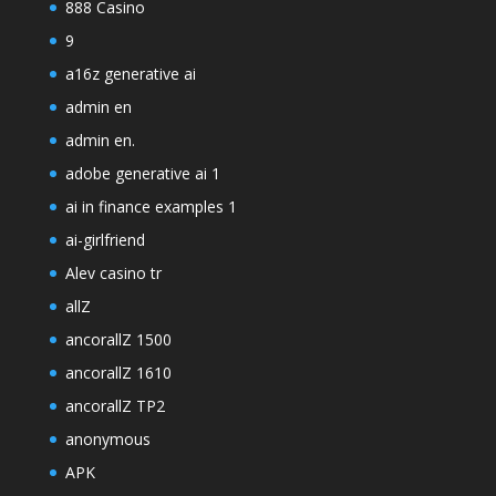
888 Casino
9
a16z generative ai
admin en
admin en.
adobe generative ai 1
ai in finance examples 1
ai-girlfriend
Alev casino tr
allZ
ancorallZ 1500
ancorallZ 1610
ancorallZ TP2
anonymous
APK