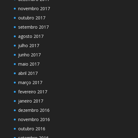
novembro 2017
outubro 2017
setembro 2017
agosto 2017
julho 2017
junho 2017
maio 2017
abril 2017
março 2017
fevereiro 2017
janeiro 2017
dezembro 2016
novembro 2016
outubro 2016
setembro 2016