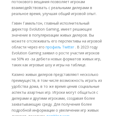
потокового вещания позволяет игрокам
взаимодействовать с реальными дилерами в
реальное время, улучшая общий игровой опыт.
Гэвин Гамильтон, главный исполнительный
директор Evolution Gaming, имеет решающее
значение в популяризации живых дилеров. Вы
можете отслеживать его перспективы на игровой
области через его
профиль Twitter
. В 2023 году
Evolution Gaming заявил о росте участия игроков
на 50% из -за дебюта новых форматов живых игр,
таких как игровые шоу и игры на таблице.
Казино живых дилеров представляют несколько
преимуществ, в том числе возможность играть из
удобства дома, в то же время ценив социальные
аспекты азартных игр. Игроки могут общаться с
дилерами и другими игроками, создавая более
захватывающую среду. Для получения более
подробной информации о увеличении игр живых