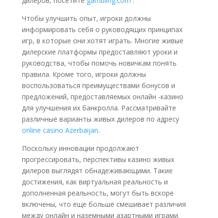
дилеров, посетите
gambling.com
.
Чтобы улучшить опыт, игроки должны
информировать себя о руководящих принципах
игр, в которые они хотят играть. Многие живые
дилерские платформы предоставляют уроки и
руководства, чтобы помочь новичкам понять
правила. Кроме того, игроки должны
воспользоваться преимуществами бонусов и
предложений, предоставляемых онлайн -казино
для улучшения их банкролла. Рассматривайте
различные варианты живых дилеров по адресу
online casino Azerbaijan
.
Поскольку инновации продолжают
прогрессировать, перспективы казино живых
дилеров выглядят обнадеживающими. Такие
достижения, как виртуальная реальность и
дополненная реальность, могут быть вскоре
включены, что еще больше смешивает различия
между онлайн и наземными азартными играми.