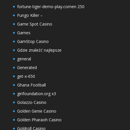
fortune-tiger-demo-play.comen 250
Fungo Killer –
Game Spot Casino
Games
GamStop Casino
Gdzie znaleźć najlepsze
general
Generated
get-x-650
Ghana Football
girifoundation.org x3
Golazzo Casino
Golden Genie Casino
Golden Pharaoh Casino
Goldroll Casino