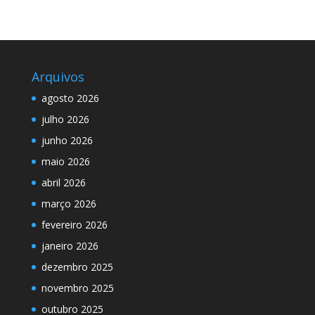
Arquivos
agosto 2026
julho 2026
junho 2026
maio 2026
abril 2026
março 2026
fevereiro 2026
janeiro 2026
dezembro 2025
novembro 2025
outubro 2025