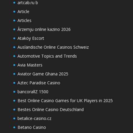
artcab.ru b
Article
Articles
Ārzemju online kazino 2026
Ataköy Escort
Ausländische Online Casinos Schweiz
Automotive Topics and Trends
Avia Masters
Aviator Game Ghana 2025
Aztec Paradise Casino
bancorallZ 1500
Best Online Casino Games for UK Players in 2025
Bestes Online Casino Deutschland
betalice-casino.cz
Betano Casino