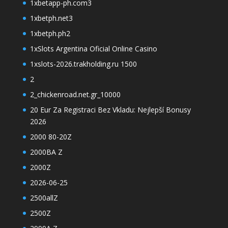
1xbetapp-ph.com3
1xbetph.net3
1xbetph.ph2
1xSlots Argentina Oficial Online Casino
1xslots-2026.trakholding.ru 1500
2
2_chickenroad.net.gr_10000
20 Eur Za Registraci Bez Vkladu: Nejlepší Bonusy
2026
2000 80-20Z
2000BA Z
2000Z
2026-06-25
2500allZ
2500Z