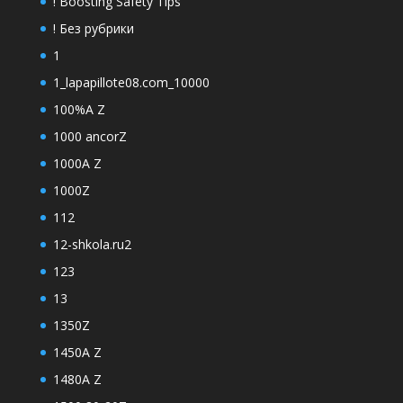
! Boosting Safety Tips
! Без рубрики
1
1_lapapillote08.com_10000
100%A Z
1000 ancorZ
1000A Z
1000Z
112
12-shkola.ru2
123
13
1350Z
1450A Z
1480A Z