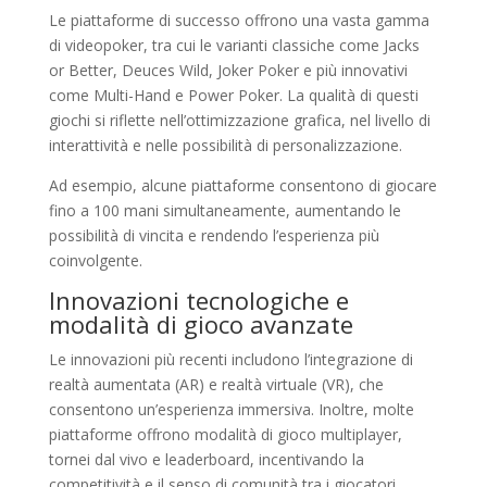
Le piattaforme di successo offrono una vasta gamma
di videopoker, tra cui le varianti classiche come Jacks
or Better, Deuces Wild, Joker Poker e più innovativi
come Multi-Hand e Power Poker. La qualità di questi
giochi si riflette nell’ottimizzazione grafica, nel livello di
interattività e nelle possibilità di personalizzazione.
Ad esempio, alcune piattaforme consentono di giocare
fino a 100 mani simultaneamente, aumentando le
possibilità di vincita e rendendo l’esperienza più
coinvolgente.
Innovazioni tecnologiche e
modalità di gioco avanzate
Le innovazioni più recenti includono l’integrazione di
realtà aumentata (AR) e realtà virtuale (VR), che
consentono un’esperienza immersiva. Inoltre, molte
piattaforme offrono modalità di gioco multiplayer,
tornei dal vivo e leaderboard, incentivando la
competitività e il senso di comunità tra i giocatori.