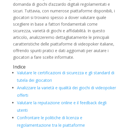
domanda di giochi d’azzardo digitali regolamentati e
sicuri. Tuttavia, con numerose piattaforme disponibili, i
giocatori si trovano spesso a dover valutare quale
scegliere in base a fattori fondamentali come
sicurezza, varietà di giochi e affidabilità. In questo
articolo, analizzeremo dettagliatamente le principali
caratteristiche delle piattaforme di videopoker italiane,
offrendo spunti pratici e dati aggiornati per aiutare i
giocatori a fare scelte informate.
Indice
Valutare le certificazioni di sicurezza e gli standard di
tutela dei giocatori
Analizzare la varietà e qualità dei giochi di videopoker
offerti
Valutare la reputazione online e il feedback degli
utenti
Confrontare le politiche di licenza e
regolamentazione tra le piattaforme