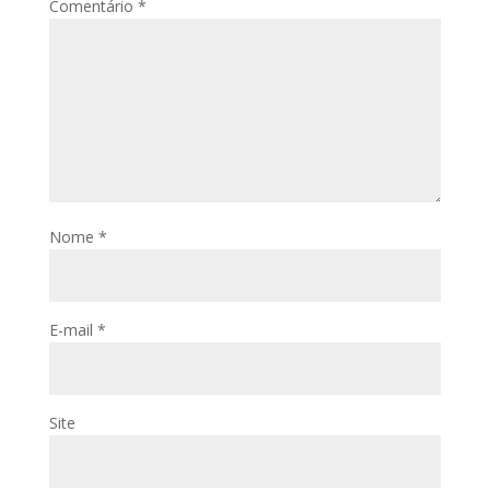
Comentário
*
Nome
*
E-mail
*
Site