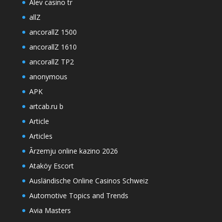
Alev casino tr
allZ
ancorallZ 1500
ancorallZ 1610
ancorallZ TP2
anonymous
APK
artcab.ru b
Article
Articles
Ārzemju online kazino 2026
Ataköy Escort
Ausländische Online Casinos Schweiz
Automotive Topics and Trends
Avia Masters