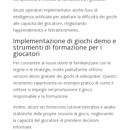
Alcuni operatori implementano anche l’uso di
intelligenza artificiale per adattare la difficoltà dei giochi
alle capacità del giocatore, migliorando
l’apprendimento e l’intrattenimento.
Implementazione di giochi demo e
strumenti di formazione per i
giocatori
Per consentire ai nuovi utenti di familiarizzare con le
regole e le strategie, molte piattaforme offrono
versioni demo gratuite dei giochi di videopoker. Questo
strumento rappresenta un esempio pratico di come il
settore si impegni nel promuovere il gioco
responsabile e la formazione.
Inoltre, alcuni siti forniscono tutorial interattivi e analisi
statistiche delle proprie sessioni di gioco, migliorando
la capacità del giocatore di prendere decisioni
informate.