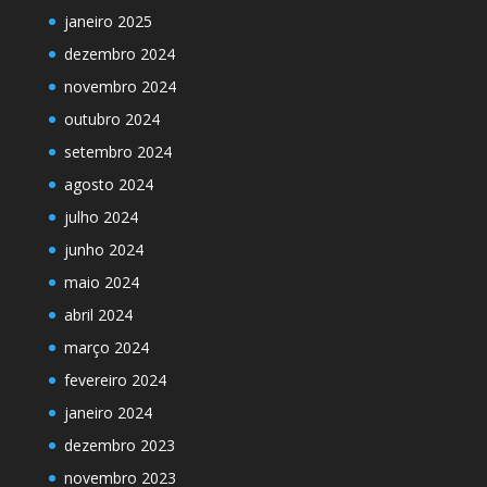
janeiro 2025
dezembro 2024
novembro 2024
outubro 2024
setembro 2024
agosto 2024
julho 2024
junho 2024
maio 2024
abril 2024
março 2024
fevereiro 2024
janeiro 2024
dezembro 2023
novembro 2023