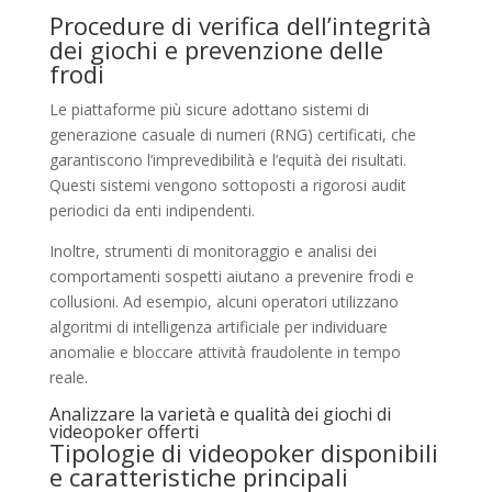
Procedure di verifica dell’integrità
dei giochi e prevenzione delle
frodi
Le piattaforme più sicure adottano sistemi di
generazione casuale di numeri (RNG) certificati, che
garantiscono l’imprevedibilità e l’equità dei risultati.
Questi sistemi vengono sottoposti a rigorosi audit
periodici da enti indipendenti.
Inoltre, strumenti di monitoraggio e analisi dei
comportamenti sospetti aiutano a prevenire frodi e
collusioni. Ad esempio, alcuni operatori utilizzano
algoritmi di intelligenza artificiale per individuare
anomalie e bloccare attività fraudolente in tempo
reale.
Analizzare la varietà e qualità dei giochi di
videopoker offerti
Tipologie di videopoker disponibili
e caratteristiche principali